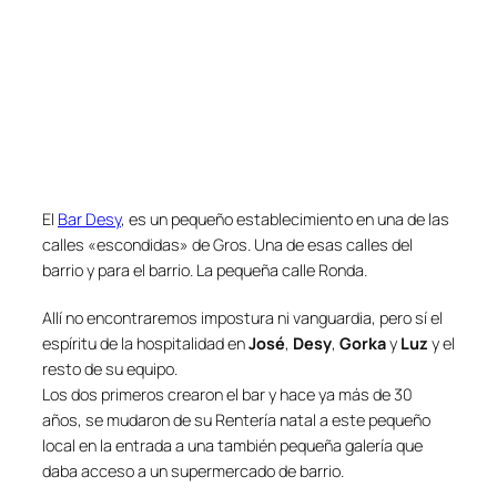
El
Bar Desy
, es un pequeño establecimiento en una de las
calles «escondidas» de Gros. Una de esas calles del
barrio y para el barrio. La pequeña calle Ronda.
Allí no encontraremos impostura ni vanguardia, pero sí el
espíritu de la hospitalidad en
José
,
Desy
,
Gorka
y
Luz
y el
resto de su equipo.
Los dos primeros crearon el bar y hace ya más de 30
años, se mudaron de su Rentería natal a este pequeño
local en la entrada a una también pequeña galería que
daba acceso a un supermercado de barrio.