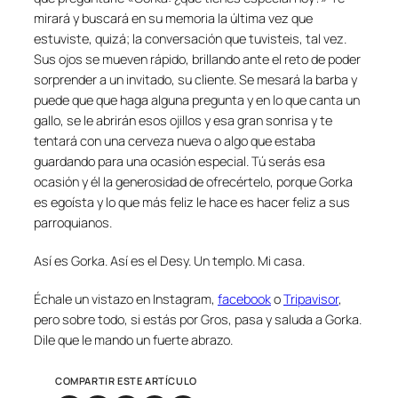
mirará y buscará en su memoria la última vez que
estuviste, quizá; la conversación que tuvisteis, tal vez.
Sus ojos se mueven rápido, brillando ante el reto de poder
sorprender a un invitado, su cliente. Se mesará la barba y
puede que que haga alguna pregunta y en lo que canta un
gallo, se le abrirán esos ojillos y esa gran sonrisa y te
tentará con una cerveza nueva o algo que estaba
guardando para una ocasión especial. Tú serás esa
ocasión y él la generosidad de ofrecértelo, porque Gorka
es egoísta y lo que más feliz le hace es hacer feliz a sus
parroquianos.
Así es Gorka. Así es el Desy. Un templo. Mi casa.
Échale un vistazo en Instagram,
facebook
o
Tripavisor
,
pero sobre todo, si estás por Gros, pasa y saluda a Gorka.
Dile que le mando un fuerte abrazo.
COMPARTIR ESTE ARTÍCULO