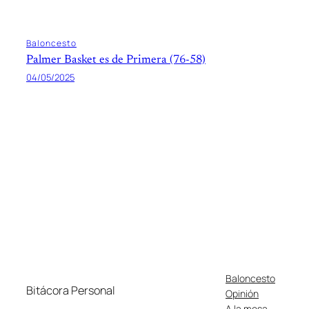
Baloncesto
Palmer Basket es de Primera (76-58)
04/05/2025
Baloncesto
Bitácora Personal
Opinión
A la mesa