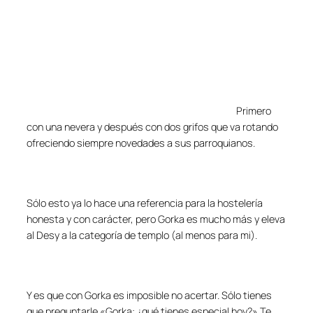
Primero
con una nevera y después con dos grifos que va rotando
ofreciendo siempre novedades a sus parroquianos.
Sólo esto ya lo hace una referencia para la hostelería
honesta y con carácter, pero Gorka es mucho más y eleva
al Desy a la categoría de templo (al menos para mi).
Y es que con Gorka es imposible no acertar. Sólo tienes
que preguntarle «Gorka: ¿qué tienes especial hoy?» Te