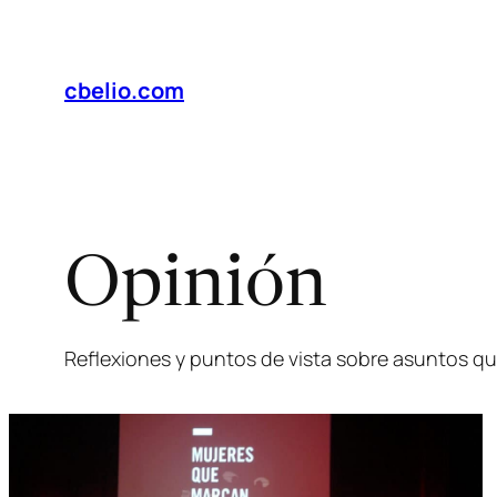
Saltar
al
contenido
cbelio.com
Opinión
Reflexiones y puntos de vista sobre asuntos qu