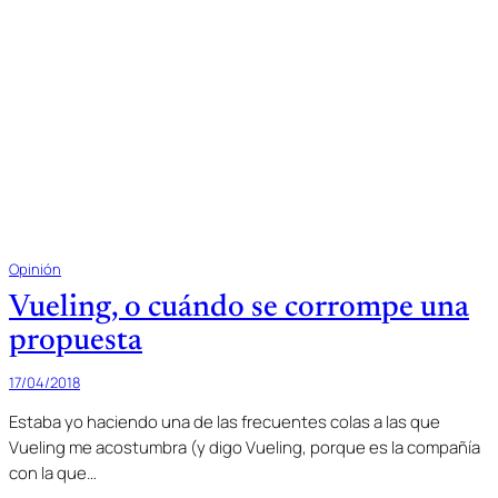
Opinión
Vueling, o cuándo se corrompe una
propuesta
17/04/2018
Estaba yo haciendo una de las frecuentes colas a las que
Vueling me acostumbra (y digo Vueling, porque es la compañía
con la que…