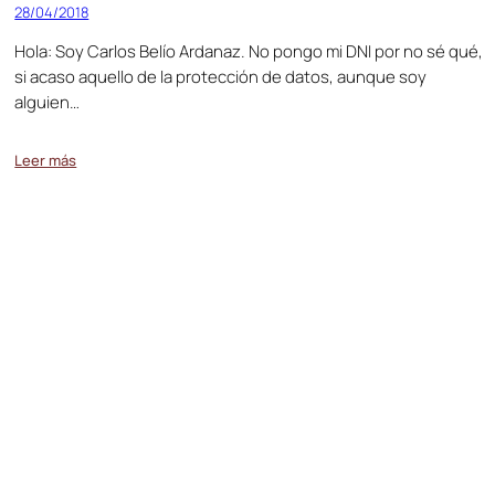
28/04/2018
Hola: Soy Carlos Belío Ardanaz. No pongo mi DNI por no sé qué,
si acaso aquello de la protección de datos, aunque soy
alguien…
Leer más