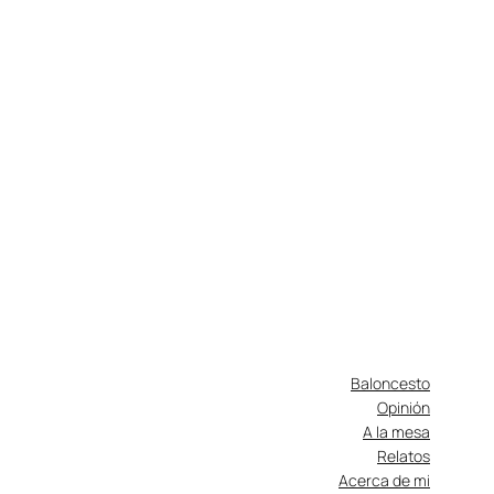
Baloncesto
Opinión
A la mesa
Relatos
Acerca de mi