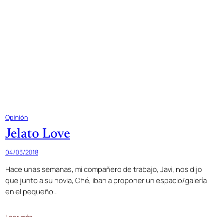
Opinión
Jelato Love
04/03/2018
Hace unas semanas, mi compañero de trabajo, Javi, nos dijo
que junto a su novia, Ché, iban a proponer un espacio/galería
en el pequeño…
Leer más