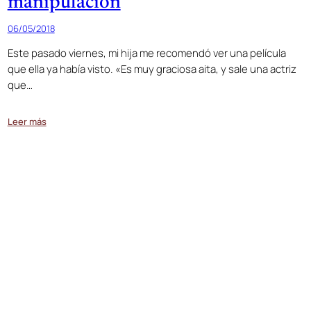
manipulación
06/05/2018
Este pasado viernes, mi hija me recomendó ver una película
que ella ya había visto. «Es muy graciosa aita, y sale una actriz
que…
Leer más