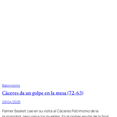
Baloncesto
Cáceres da un golpe en la mesa (72-63)
29/04/2025
Palmer Basket cae en su visita al Cáceres Patrimonio de la
Humanidad, pero salva los muebles. En el primer envite de la final