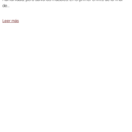
de…
Leer más