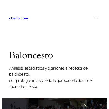
Saltar
al
contenido
cbelio.com
Baloncesto
Análisis, estadística y opiniones alrededor del
baloncesto,
sus protagonistas y todo lo que sucede dentro y
fuera de la pista.