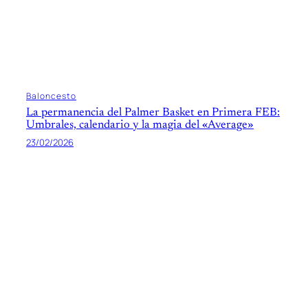
Baloncesto
La permanencia del Palmer Basket en Primera FEB:
Umbrales, calendario y la magia del «Average»
23/02/2026