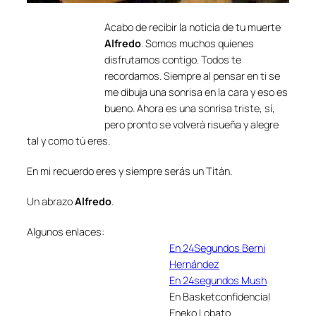
Acabo de recibir la noticia de tu muerte
Alfredo
. Somos muchos quienes
disfrutamos contigo. Todos te
recordamos. Siempre al pensar en ti se
me dibuja una sonrisa en la cara y eso es
bueno. Ahora es una sonrisa triste, sí,
pero pronto se volverá risueña y alegre
tal y como tú eres.
En mi recuerdo eres y siempre serás un Titán.
Un abrazo
Alfredo
.
Algunos enlaces:
En 24Segundos Berni
Hernández
En 24segundos Mush
En Basketconfidencial
Eneko Lobato