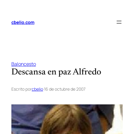
Saltar
al
contenido
cbelio.com
Baloncesto
Descansa en paz Alfredo
Escrito por
cbelio
·
16 de octubre de 2007