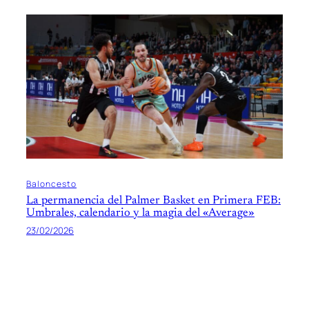
Baloncesto
La permanencia del Palmer Basket en Primera FEB:
Umbrales, calendario y la magia del «Average»
23/02/2026