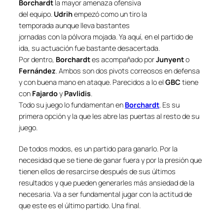
Borchardt
la mayor amenaza ofensiva
del equipo.
Udrih
empezó como un tiro la
temporada aunque lleva bastantes
jornadas con la pólvora mojada. Ya aquí, en el partido de
ida, su actuación fue bastante desacertada.
Por dentro,
Borchardt
es acompañado por
Junyent
o
Fernández
. Ambos son dos pivots correosos en defensa
y con buena mano en ataque. Parecidos a lo el
GBC
tiene
con
Fajardo
y
Pavlidis
.
Todo su juego lo fundamentan en
Borchardt
. Es su
primera opción y la que les abre las puertas al resto de su
juego.
De todos modos, es un partido para ganarlo. Por la
necesidad que se tiene de ganar fuera y por la presión que
tienen ellos de resarcirse después de sus últimos
resultados y que pueden generarles más ansiedad de la
necesaria. Va a ser fundamental jugar con la actitud de
que este es el último partido. Una final.