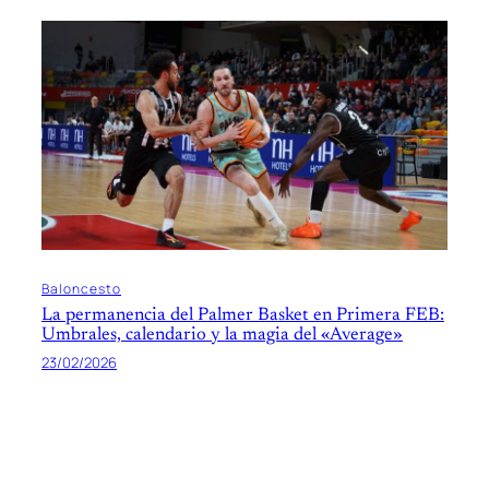
Baloncesto
La permanencia del Palmer Basket en Primera FEB:
Umbrales, calendario y la magia del «Average»
23/02/2026