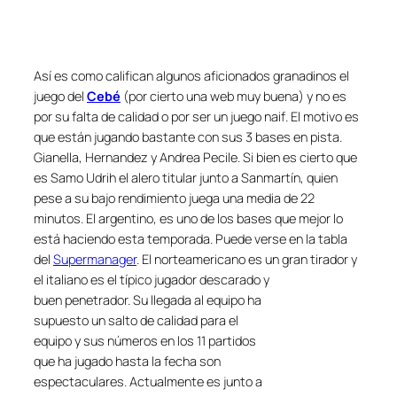
Así es como califican algunos aficionados granadinos el
juego del
Cebé
(por cierto una web muy buena) y no es
por su falta de calidad o por ser un juego
naif
. El motivo es
que están jugando bastante con sus 3 bases en pista.
Gianella, Hernandez y Andrea Pecile. Si bien es cierto que
es Samo Udrih el alero titular junto a Sanmartín, quien
pese a su bajo rendimiento juega una media de 22
minutos. El argentino, es uno de los bases que mejor lo
está haciendo esta temporada. Puede verse en la tabla
del
Supermanager
. El norteamericano es un gran tirador y
el italiano es el típico jugador descarado y
buen penetrador. Su llegada al equipo ha
supuesto un salto de calidad para el
equipo y sus números en los 11 partidos
que ha jugado hasta la fecha son
espectaculares. Actualmente es junto a