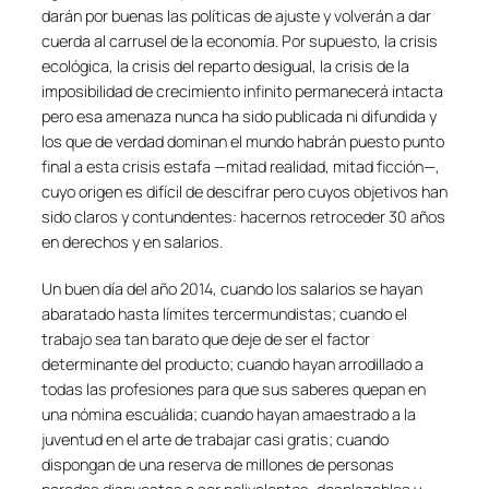
darán por buenas las políticas de ajuste y volverán a dar
cuerda al carrusel de la economía. Por supuesto, la crisis
ecológica, la crisis del reparto desigual, la crisis de la
imposibilidad de crecimiento infinito permanecerá intacta
pero esa amenaza nunca ha sido publicada ni difundida y
los que de verdad dominan el mundo habrán puesto punto
final a esta crisis estafa —mitad realidad, mitad ficción—,
cuyo origen es difícil de descifrar pero cuyos objetivos han
sido claros y contundentes: hacernos retroceder 30 años
en derechos y en salarios.
Un buen día del año 2014, cuando los salarios se hayan
abaratado hasta límites tercermundistas; cuando el
trabajo sea tan barato que deje de ser el factor
determinante del producto; cuando hayan arrodillado a
todas las profesiones para que sus saberes quepan en
una nómina escuálida; cuando hayan amaestrado a la
juventud en el arte de trabajar casi gratis; cuando
dispongan de una reserva de millones de personas