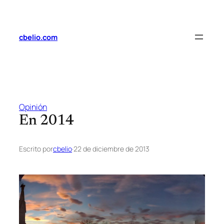
Saltar
al
contenido
cbelio.com
Opinión
En 2014
Escrito por
cbelio
·
22 de diciembre de 2013