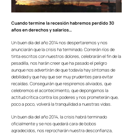
Cuando termine la recesión habremos perdido 30
años en derechos y salarios…
Un buen día del año 2014 nos despertaremos y nos
anunciarán que la crisis ha terminado. Correrán ríos de
tinta escritos con nuestros dolores, celebrarán el fin de la
pesadilla, nos harán creer que ha pasado el peligro
aunque nos advertirán de que todavía hay síntomas de
debilidad y que hay que ser muy prudentes para evitar
recaídas. Conseguirán que respiremos aliviados, que
celebremos el acontecimiento, que depongamos la
actitud crítica contra los poderes y nos prometerán que,
poco a poco, volverá la tranquilidad a nuestras vidas.
Un buen día del año 2014, la crisis habrá terminado
oficialmente y se nos quedará cara de bobos
agradecidos, nos reprocharán nuestra desconfianza,