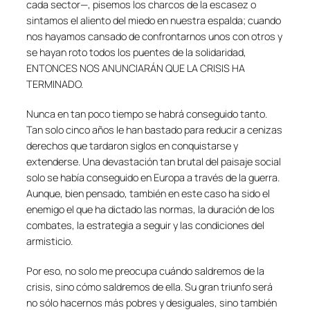
cada sector—, pisemos los charcos de la escasez o
sintamos el aliento del miedo en nuestra espalda; cuando
nos hayamos cansado de confrontarnos unos con otros y
se hayan roto todos los puentes de la solidaridad,
ENTONCES NOS ANUNCIARÁN QUE LA CRISIS HA
TERMINADO.
Nunca en tan poco tiempo se habrá conseguido tanto.
Tan solo cinco años le han bastado para reducir a cenizas
derechos que tardaron siglos en conquistarse y
extenderse. Una devastación tan brutal del paisaje social
solo se había conseguido en Europa a través de la guerra.
Aunque, bien pensado, también en este caso ha sido el
enemigo el que ha dictado las normas, la duración de los
combates, la estrategia a seguir y las condiciones del
armisticio.
Por eso, no solo me preocupa cuándo saldremos de la
crisis, sino cómo saldremos de ella. Su gran triunfo será
no sólo hacernos más pobres y desiguales, sino también