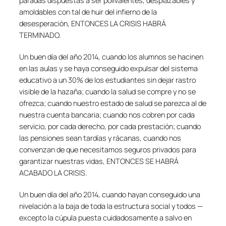
paradas dispuestas a ser polivalentes, desplazables y
amoldables con tal de huir del infierno de la
desesperación, ENTONCES LA CRISIS HABRÁ
TERMINADO.
Un buen día del año 2014, cuando los alumnos se hacinen
en las aulas y se haya conseguido expulsar del sistema
educativo a un 30% de los estudiantes sin dejar rastro
visible de la hazaña; cuando la salud se compre y no se
ofrezca; cuando nuestro estado de salud se parezca al de
nuestra cuenta bancaria; cuando nos cobren por cada
servicio, por cada derecho, por cada prestación; cuando
las pensiones sean tardías y rácanas, cuando nos
convenzan de que necesitamos seguros privados para
garantizar nuestras vidas, ENTONCES SE HABRÁ
ACABADO LA CRISIS.
Un buen día del año 2014, cuando hayan conseguido una
nivelación a la baja de toda la estructura social y todos —
excepto la cúpula puesta cuidadosamente a salvo en