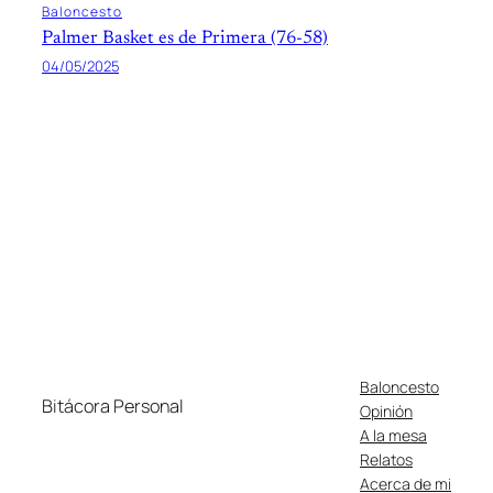
Baloncesto
Palmer Basket es de Primera (76-58)
04/05/2025
Baloncesto
Bitácora Personal
Opinión
A la mesa
Relatos
Acerca de mi