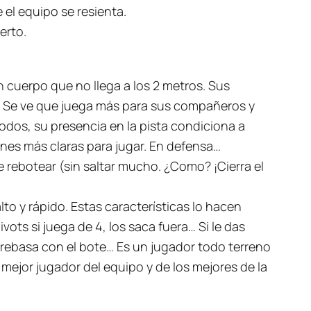
 el equipo se resienta.
erto.
n cuerpo que no llega a los 2 metros. Sus
ño. Se ve que juega más para sus compañeros y
dos, su presencia en la pista condiciona a
ones más claras para jugar. En defensa…
rebotear (sin saltar mucho. ¿Como? ¡Cierra el
lto y rápido. Estas características lo hacen
vots si juega de 4, los saca fuera… Si le das
te rebasa con el bote… Es un jugador todo terreno
l mejor jugador del equipo y de los mejores de la