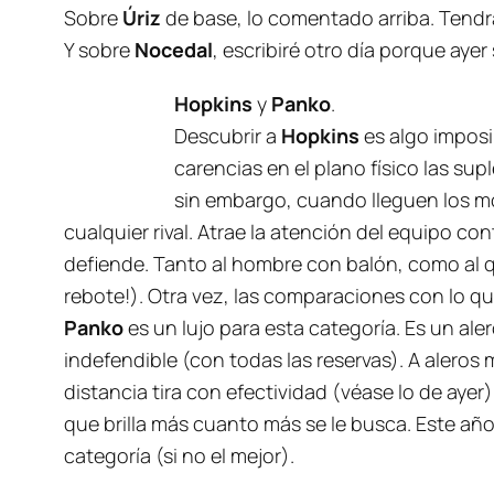
Sobre
Úriz
de base, lo comentado arriba. Tendrá
Y sobre
Nocedal
, escribiré otro día porque ayer
Hopkins
y
Panko
.
Descubrir a
Hopkins
es algo imposi
carencias en el plano físico las su
sin embargo, cuando lleguen los mo
cualquier rival. Atrae la atención del equipo 
defiende. Tanto al hombre con balón, como al q
rebote!). Otra vez, las comparaciones con lo q
Panko
es un lujo para esta categoría. Es un ale
indefendible (con todas las reservas). A aleros 
distancia tira con efectividad (véase lo de ayer
que brilla más cuanto más se le busca. Este año 
categoría (si no el mejor).