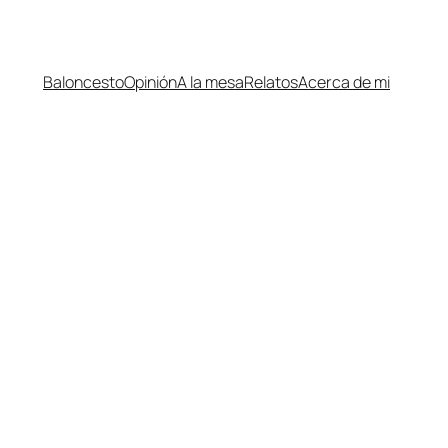
Baloncesto
Opinión
A la mesa
Relatos
Acerca de mi