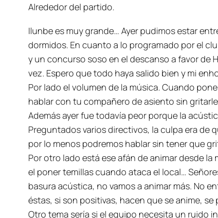
Alrededor del partido.
Ilunbe es muy grande… Ayer pudimos estar entr
dormidos. En cuanto a lo programado por el c
y un concurso soso en el descanso a favor de H
vez. Espero que todo haya salido bien y mi en
Por lado el volumen de la música. Cuando ponen
hablar con tu compañero de asiento sin gritarle
Además ayer fue todavía peor porque la acústica
Preguntados varios directivos, la culpa era de q
por lo menos podremos hablar sin tener que grit
Por otro lado está ese afán de animar desde la 
el poner
temillas
cuando ataca el local… Señore
basura acústica, no vamos a animar más. No en
éstas, si son positivas, hacen que se anime, se 
Otro tema sería si el equipo necesita un ruido i