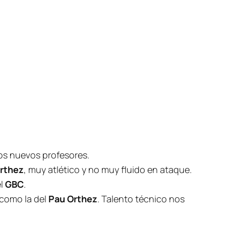
los nuevos profesores.
rthez
, muy atlético y no muy fluido en ataque.
el
GBC
.
 como la del
Pau Orthez
. Talento técnico nos