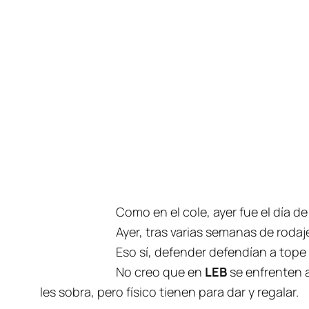
Como en el cole, ayer fue el día 
Ayer, tras varias semanas de roda
Eso sí, defender defendían a tope 
No creo que en
LEB
se enfrenten a
les sobra, pero físico tienen para dar y regalar.