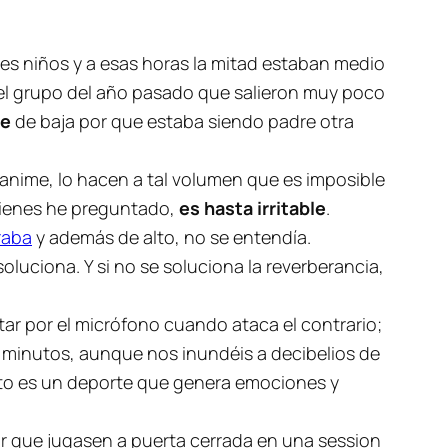
es niños y a esas horas la mitad estaban medio
el grupo del año pasado que salieron muy poco
fe
de baja por que estaba siendo padre otra
anime, lo hacen a tal volumen que es imposible
uienes he preguntado,
es hasta irritable
.
raba
y además de alto, no se entendía.
oluciona. Y si no se soluciona la reverberancia,
pitar por el micrófono cuando ataca el contrario;
8 minutos, aunque nos inundéis a decibelios de
sto es un deporte que genera emociones y
ejor que jugasen a puerta cerrada en una session