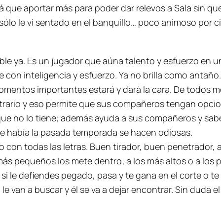
 que aportar más para poder dar relevos a Sala sin que
 sólo le vi sentado en el banquillo… poco animoso por ci
ble ya. Es un jugador que aúna talento y esfuerzo en u
ple con inteligencia y esfuerzo. Ya no brilla como anta
mentos importantes estará y dará la cara. De todos mo
contrario y eso permite que sus compañeros tengan opci
ue no lo tiene; además ayuda a sus compañeros y sabe 
ue había la pasada temporada se hacen odiosas.
ro con todas las letras. Buen tirador, buen penetrador, a
más pequeños los mete dentro; a los más altos o a los pi
) si le defiendes pegado, pasa y te gana en el corte o 
le van a buscar y él se va a dejar encontrar. Sin duda e