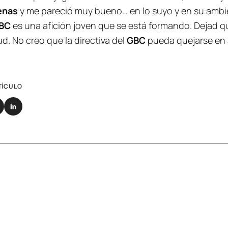
enas
y me pareció muy bueno… en lo suyo y en su ambi
BC
es una afición joven que se está formando. Dejad qu
. No creo que la directiva del
GBC
pueda quejarse en 
TÍCULO