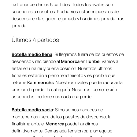
extrañar perder los 5 partidos. Todos los rivales son
superiores a nosotros. Podríamos estar en puestos de
descenso en la siguiente jornada y hundirnos jornada tras
jornada.
Últimos 4 partidos:
Botella medio llena
: Si llegamos fuera de los puestos de
descenso y recibiendo al
Menorca
en
Ilunbe
, vamos a
estar en una muy buena posición. Nuestros últimos
fichajes estarán a pleno rendimiento y es posible que
retorne
Kammerichs
. Nuestros rivales pueden acusar la
presión de perder la categoría. Nosotros, como recién
ascendidos, no tenemos nada que perder.
Botella medio vacía
: Si no somos capaces de
mantenernos fuera de los puestos de descenso, la
finalísima ante el
Menorca
puede hundirnos
definitivamente. Demasiada tensión para un equipo