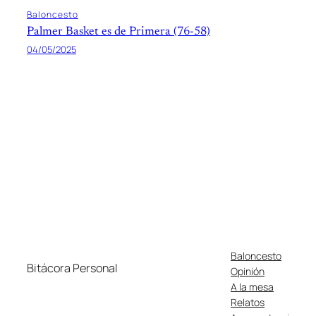
Baloncesto
Palmer Basket es de Primera (76-58)
04/05/2025
Baloncesto
Bitácora Personal
Opinión
A la mesa
Relatos