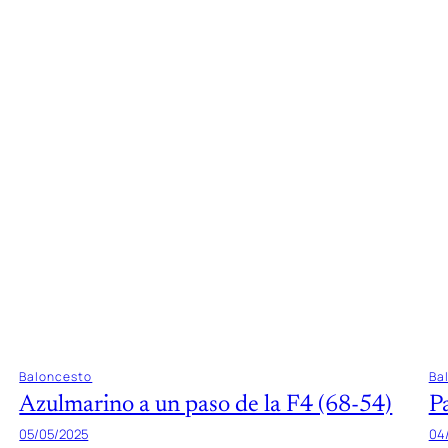
Baloncesto
Ba
Azulmarino a un paso de la F4 (68-54)
P
05/05/2025
04