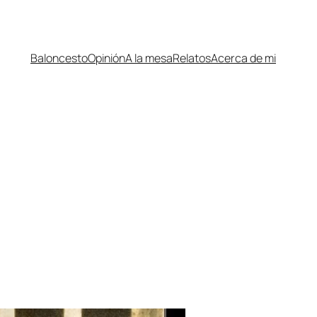
Baloncesto
Opinión
A la mesa
Relatos
Acerca de mi