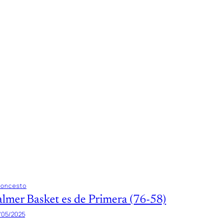
loncesto
almer Basket es de Primera (76-58)
/05/2025