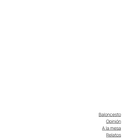
Baloncesto
Opinión
A la mesa
Relatos