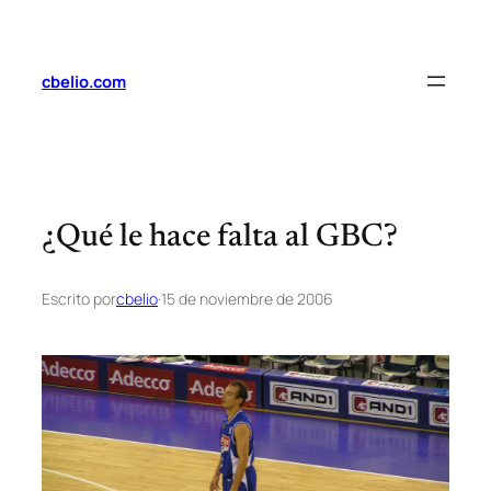
Saltar
al
contenido
cbelio.com
¿Qué le hace falta al GBC?
Escrito por
cbelio
·
15 de noviembre de 2006