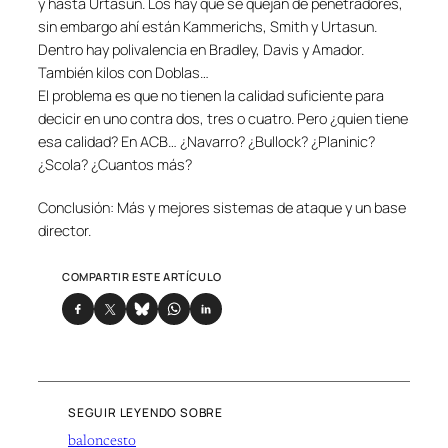
y hasta Urtasun. Los hay que se quejan de penetradores,
sin embargo ahí están Kammerichs, Smith y Urtasun.
Dentro hay polivalencia en Bradley, Davis y Amador.
También kilos con Doblas…
El problema es que no tienen la calidad suficiente para
decicir en uno contra dos, tres o cuatro. Pero ¿quien tiene
esa calidad? En ACB… ¿Navarro? ¿Bullock? ¿Planinic?
¿Scola? ¿Cuantos más?
Conclusión: Más y mejores sistemas de ataque y un base
director.
COMPARTIR ESTE ARTÍCULO
SEGUIR LEYENDO SOBRE
baloncesto