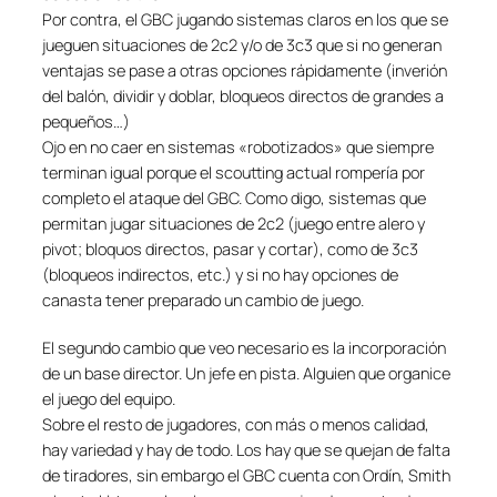
Por contra, el GBC jugando sistemas claros en los que se
jueguen situaciones de 2c2 y/o de 3c3 que si no generan
ventajas se pase a otras opciones rápidamente (inverión
del balón, dividir y doblar, bloqueos directos de grandes a
pequeños…)
Ojo en no caer en sistemas «robotizados» que siempre
terminan igual porque el scoutting actual rompería por
completo el ataque del GBC. Como digo, sistemas que
permitan jugar situaciones de 2c2 (juego entre alero y
pivot; bloquos directos, pasar y cortar), como de 3c3
(bloqueos indirectos, etc.) y si no hay opciones de
canasta tener preparado un cambio de juego.
El segundo cambio que veo necesario es la incorporación
de un base director. Un jefe en pista. Alguien que organice
el juego del equipo.
Sobre el resto de jugadores, con más o menos calidad,
hay variedad y hay de todo. Los hay que se quejan de falta
de tiradores, sin embargo el GBC cuenta con Ordín, Smith