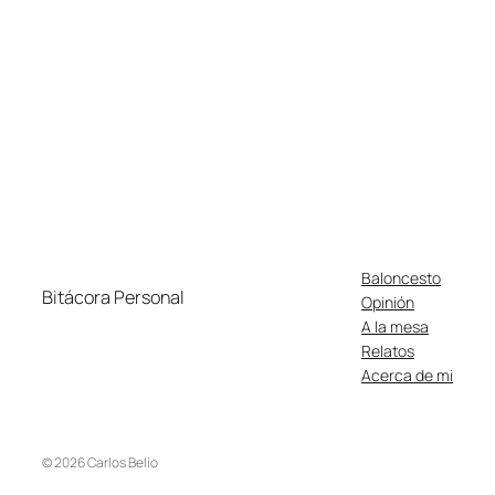
Baloncesto
Bitácora Personal
Opinión
A la mesa
Relatos
Acerca de mi
© 2026 Carlos Belío