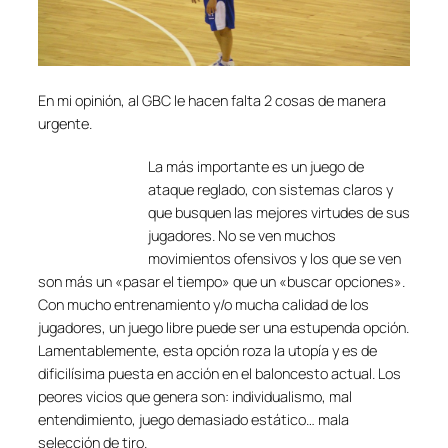
En mi opinión, al GBC le hacen falta 2 cosas de manera
urgente.
La más importante es un juego de
ataque reglado, con sistemas claros y
que busquen las mejores virtudes de sus
jugadores. No se ven muchos
movimientos ofensivos y los que se ven
son más un «pasar el tiempo» que un «buscar opciones».
Con mucho entrenamiento y/o mucha calidad de los
jugadores, un juego libre puede ser una estupenda opción.
Lamentablemente, esta opción roza la utopía y es de
dificilísima puesta en acción en el baloncesto actual. Los
peores vicios que genera son: individualismo, mal
entendimiento, juego demasiado estático… mala
selección de tiro.