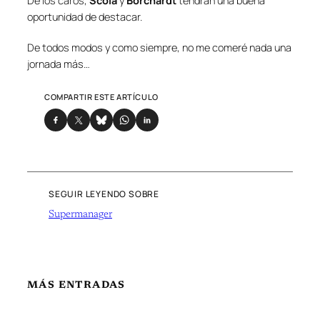
De los caros,
Scola
y
Borchardt
tendrán una buena
oportunidad de destacar.
De todos modos y como siempre, no me comeré nada una
jornada más…
COMPARTIR ESTE ARTÍCULO
SEGUIR LEYENDO SOBRE
Supermanager
MÁS ENTRADAS