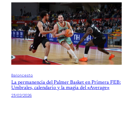
Baloncesto
La permanencia del Palmer Basket en Primera FEB:
Umbrales, calendario y la magia del «Average»
23/02/2026