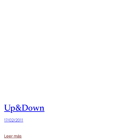
Up&Down
17/02/2011
Leer más