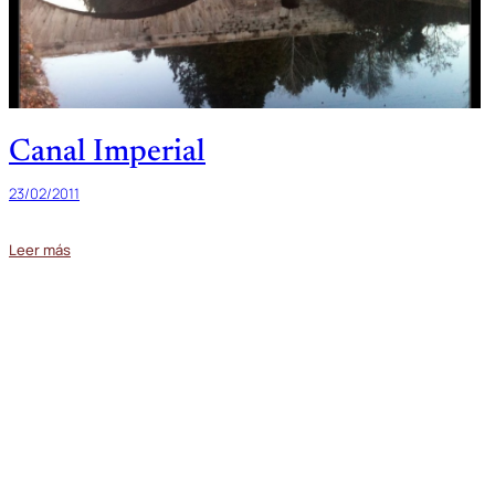
Canal Imperial
23/02/2011
Leer más