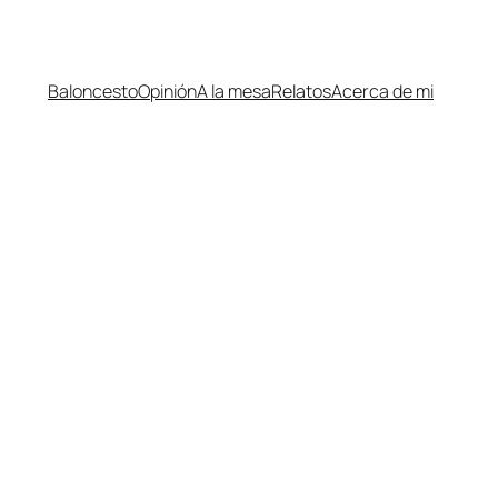
Baloncesto
Opinión
A la mesa
Relatos
Acerca de mi