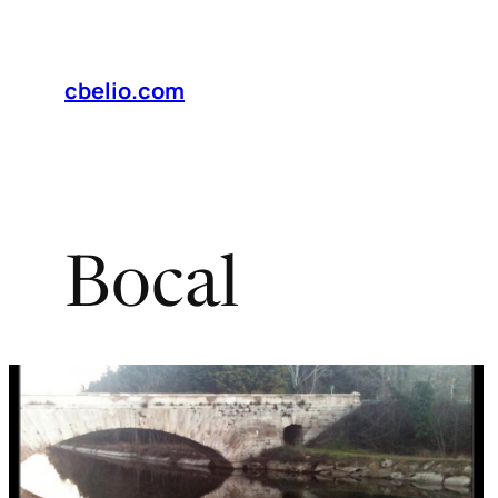
Saltar
al
contenido
cbelio.com
Bocal