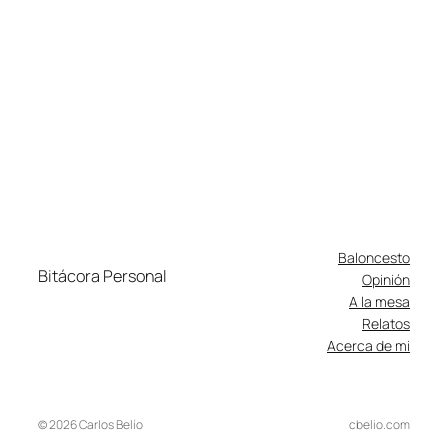
Baloncesto
Bitácora Personal
Opinión
A la mesa
Relatos
Acerca de mi
© 2026 Carlos Belío
cbelio.com