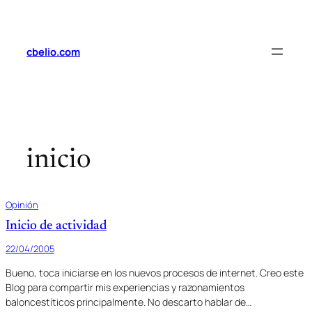
Saltar
al
contenido
cbelio.com
inicio
Opinión
Inicio de actividad
22/04/2005
Bueno, toca iniciarse en los nuevos procesos de internet. Creo este
Blog para compartir mis experiencias y razonamientos
baloncestíticos principalmente. No descarto hablar de…