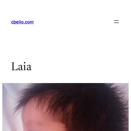
Saltar
al
contenido
cbelio.com
Laia