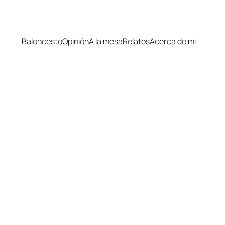
Baloncesto
Opinión
A la mesa
Relatos
Acerca de mi