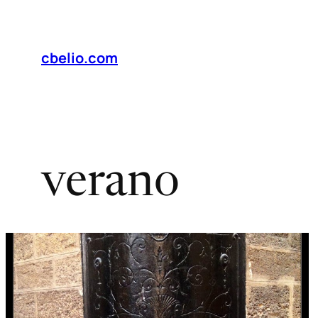
Saltar
al
contenido
cbelio.com
verano