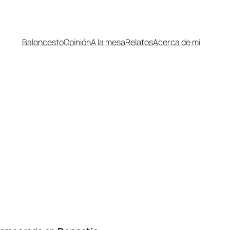
Baloncesto
Opinión
A la mesa
Relatos
Acerca de mi