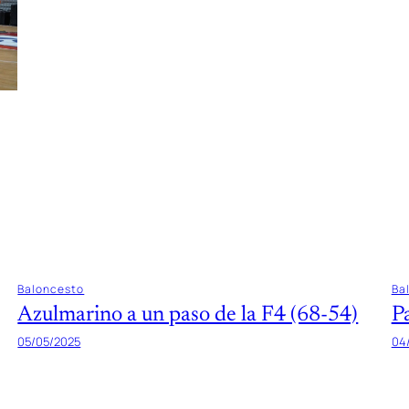
Baloncesto
Ba
Azulmarino a un paso de la F4 (68-54)
P
05/05/2025
04