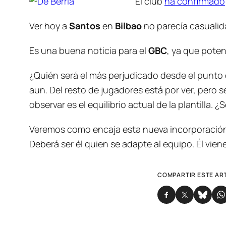
El club
ha confirmado
Ver hoy a
Santos
en
Bilbao
no parecía casualida
Es una buena noticia para el
GBC
, ya que poten
¿Quién será el más perjudicado desde el punto d
aun. Del resto de jugadores está por ver, pero s
observar es el equilibrio actual de la plantilla
Veremos como encaja esta nueva incorporación q
Deberá ser él quien se adapte al equipo. Él vien
COMPARTIR ESTE AR