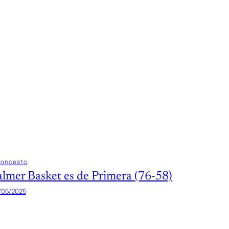
loncesto
almer Basket es de Primera (76-58)
/05/2025