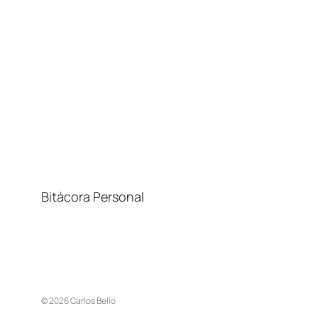
Bitácora Personal
© 2026 Carlos Belío