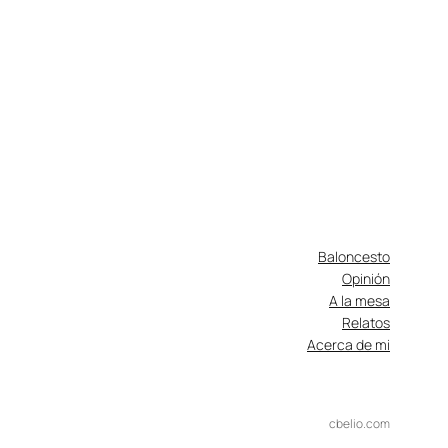
Baloncesto
Opinión
A la mesa
Relatos
Acerca de mi
cbelio.com