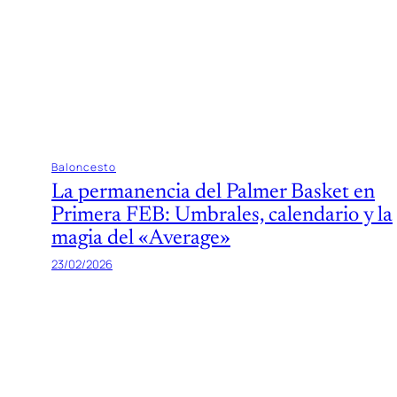
Baloncesto
La permanencia del Palmer Basket en
Primera FEB: Umbrales, calendario y la
magia del «Average»
23/02/2026