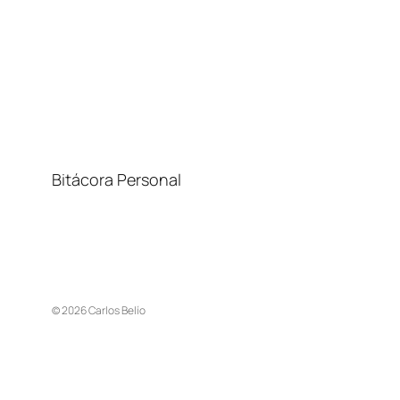
Bitácora Personal
© 2026 Carlos Belío