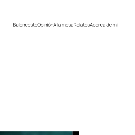
Baloncesto
Opinión
A la mesa
Relatos
Acerca de mi