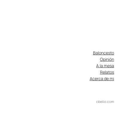
Baloncesto
Opinión
A la mesa
Relatos
Acerca de mi
cbelio.com