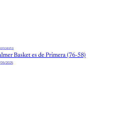
loncesto
almer Basket es de Primera (76-58)
/05/2025