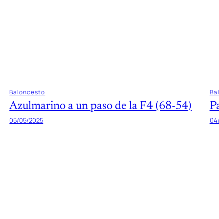
Baloncesto
Ba
Azulmarino a un paso de la F4 (68-54)
P
05/05/2025
04