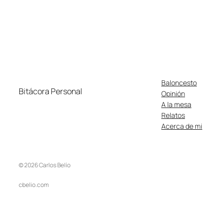
Baloncesto
Bitácora Personal
Opinión
A la mesa
Relatos
Acerca de mi
© 2026 Carlos Belío
cbelio.com