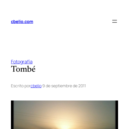
Saltar
al
contenido
cbelio.com
Fotografía
Tombé
Escrito por
cbelio
·
9 de septiembre de 2011