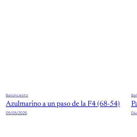
Baloncesto
Ba
Azulmarino a un paso de la F4 (68-54)
P
05/05/2025
04