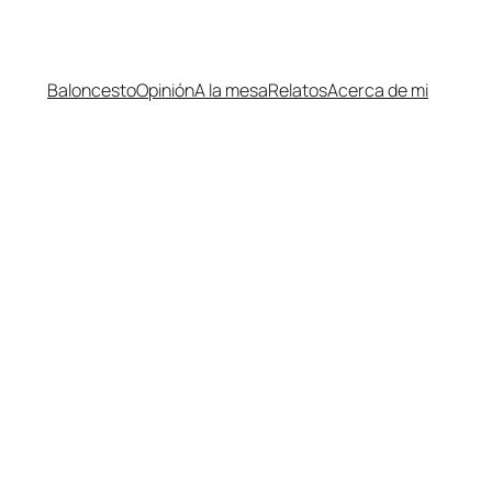
Baloncesto
Opinión
A la mesa
Relatos
Acerca de mi