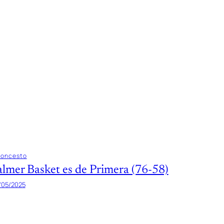
loncesto
almer Basket es de Primera (76-58)
/05/2025