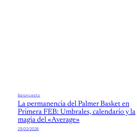
Baloncesto
La permanencia del Palmer Basket en
Primera FEB: Umbrales, calendario y la
magia del «Average»
23/02/2026