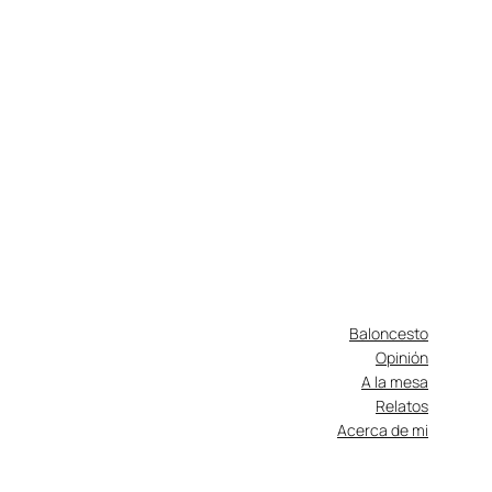
Baloncesto
Opinión
A la mesa
Relatos
Acerca de mi