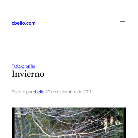
Saltar
al
contenido
cbelio.com
Fotografía
Invierno
Escrito por
cbelio
·
20 de diciembre de 2011