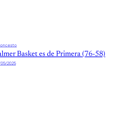
loncesto
almer Basket es de Primera (76-58)
/05/2025