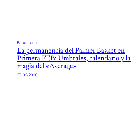
Baloncesto
La permanencia del Palmer Basket en
Primera FEB: Umbrales, calendario y la
magia del «Average»
23/02/2026