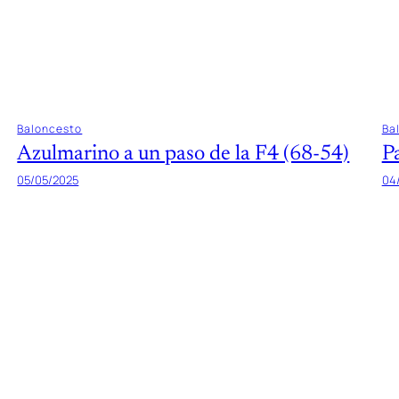
Baloncesto
Ba
Azulmarino a un paso de la F4 (68-54)
P
05/05/2025
04