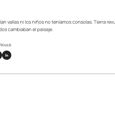
nían vallas ni los niños no teníamos consolas. Tierra re
os cambiaban el paisaje.
TÍCULO