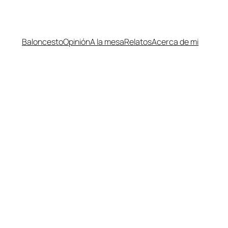
Baloncesto
Opinión
A la mesa
Relatos
Acerca de mi