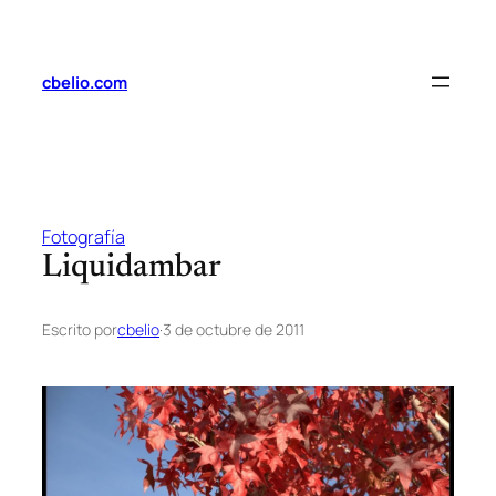
Saltar
al
contenido
cbelio.com
Fotografía
Liquidambar
Escrito por
cbelio
·
3 de octubre de 2011