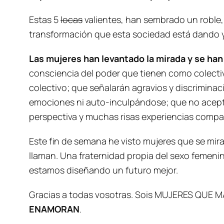
Estas 5
locas
valientes, han sembrado un roble, 
transformación que esta sociedad está dando y
Las mujeres han levantado la mirada y se ha
consciencia del poder que tienen como colectiv
colectivo; que señalarán agravios y discrimina
emociones ni auto-inculpándose; que no acepta
perspectiva y muchas risas experiencias compa
Este fin de semana he visto mujeres que se mira
llaman. Una fraternidad propia del sexo femenin
estamos diseñando un futuro mejor.
Gracias a todas vosotras. Sois MUJERES QUE 
ENAMORAN
.