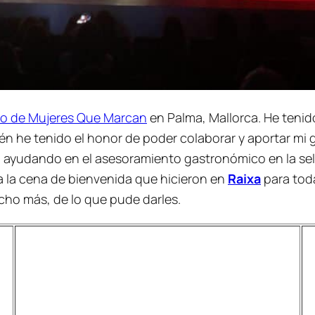
oro de Mujeres Que Marcan
en Palma, Mallorca. He tenido 
én he tenido el honor de poder colaborar y aportar mi 
 ayudando en el asesoramiento gastronómico en la sel
a la cena de bienvenida que hicieron en
Raixa
para toda
ucho más, de lo que pude darles.