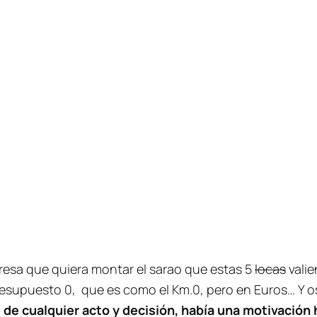
esa que quiera montar el sarao que estas 5
locas
valie
resupuesto 0, que es como el Km.0, pero en Euros… Y 
 de cualquier acto y decisión, había una motivación