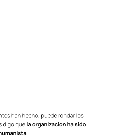
ntes han hecho, puede rondar los
os digo que
la organización ha sido
 humanista
.