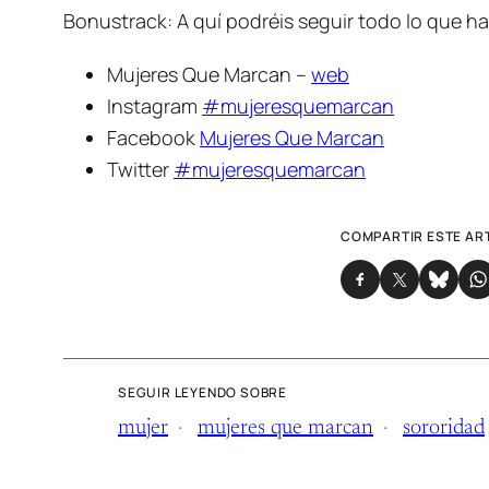
Bonustrack: A quí podréis seguir todo lo que h
Mujeres Que Marcan –
web
Instagram
#mujeresquemarcan
Facebook
Mujeres Que Marcan
Twitter
#mujeresquemarcan
COMPARTIR ESTE AR
SEGUIR LEYENDO SOBRE
mujer
mujeres que marcan
sororidad