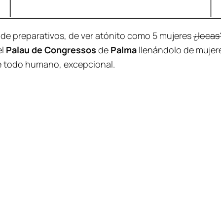
 de preparativos, de ver atónito como 5 mujeres
¿locas
el
Palau de Congressos
de
Palma
llenándolo de mujere
re todo humano, excepcional.