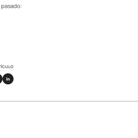
a pasado:
TÍCULO