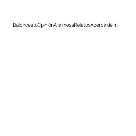
Baloncesto
Opinión
A la mesa
Relatos
Acerca de mi