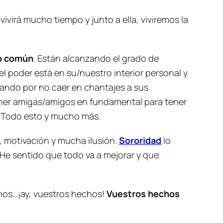
ivirá mucho tiempo y junto a ella, viviremos la
vo común
. Están alcanzando el grado de
 poder está en su/nuestro interior personal y
zando por no caer en chantajes a sus
ener amigas/amigos en fundamental para tener
. Todo esto y mucho más.
a, motivación y mucha ilusión.
Sororidad
lo
. He sentido que todo va a mejorar y que
hos…¡ay, vuestros hechos!
Vuestros hechos