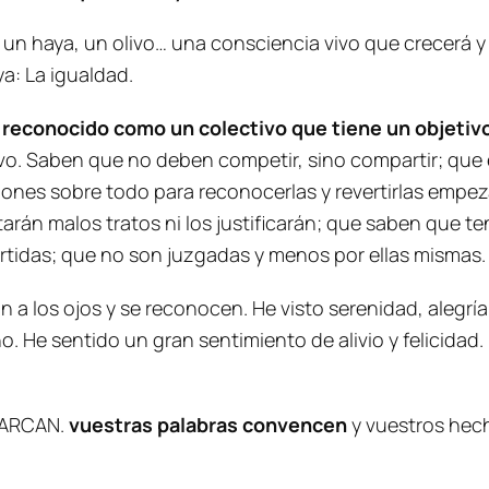
un haya, un olivo… una consciencia vivo que crecerá y v
a: La igualdad.
n reconocido como un colectivo que tiene un objeti
o. Saben que no deben competir, sino compartir; que el
ciones sobre todo para reconocerlas y revertirlas empe
rán malos tratos ni los justificarán; que saben que t
rtidas; que no son juzgadas y menos por ellas mismas
n a los ojos y se reconocen. He visto serenidad, alegrí
o. He sentido un gran sentimiento de alivio y felicidad
MARCAN.
vuestras palabras convencen
y vuestros hec