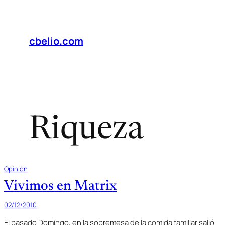
Saltar
al
contenido
cbelio.com
Riqueza
Opinión
Vivimos en Matrix
02/12/2010
El pasado Domingo, en la sobremesa de la comida familiar salió