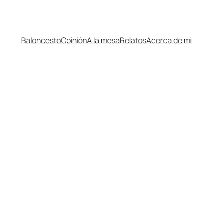
Baloncesto
Opinión
A la mesa
Relatos
Acerca de mi