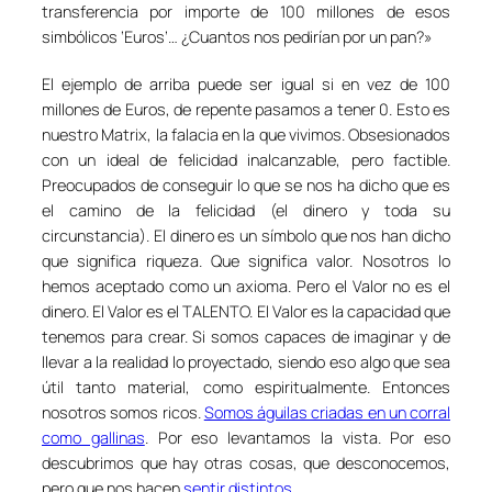
transferencia por importe de 100 millones de esos
simbólicos ‘Euros’… ¿Cuantos nos pedirían por un pan?»
El ejemplo de arriba puede ser igual si en vez de 100
millones de Euros, de repente pasamos a tener 0. Esto es
nuestro Matrix, la falacia en la que vivimos. Obsesionados
con un ideal de felicidad inalcanzable, pero factible.
Preocupados de conseguir lo que se nos ha dicho que es
el camino de la felicidad (el dinero y toda su
circunstancia). El dinero es un símbolo que nos han dicho
que significa riqueza. Que significa valor. Nosotros lo
hemos aceptado como un axioma. Pero el Valor no es el
dinero. El Valor es el TALENTO. El Valor es la capacidad que
tenemos para crear. Si somos capaces de imaginar y de
llevar a la realidad lo proyectado, siendo eso algo que sea
útil tanto material, como espiritualmente. Entonces
nosotros somos ricos.
Somos águilas criadas en un corral
como gallinas
. Por eso levantamos la vista. Por eso
descubrimos que hay otras cosas, que desconocemos,
pero que nos hacen
sentir distintos
.