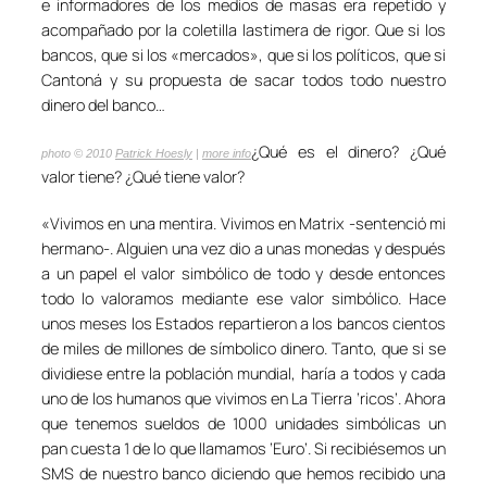
e informadores de los medios de masas era repetido y
acompañado por la coletilla lastimera de rigor. Que si los
bancos, que si los «mercados», que si los políticos, que si
Cantoná y su propuesta de sacar todos todo nuestro
dinero del banco…
¿Qué es el dinero? ¿Qué
photo © 2010
Patrick Hoesly
|
more info
valor tiene? ¿Qué tiene valor?
«Vivimos en una mentira. Vivimos en Matrix -sentenció mi
hermano-. Alguien una vez dio a unas monedas y después
a un papel el valor simbólico de todo y desde entonces
todo lo valoramos mediante ese valor simbólico. Hace
unos meses los Estados repartieron a los bancos cientos
de miles de millones de símbolico dinero. Tanto, que si se
dividiese entre la población mundial, haría a todos y cada
uno de los humanos que vivimos en La Tierra ‘ricos’. Ahora
que tenemos sueldos de 1000 unidades simbólicas un
pan cuesta 1 de lo que llamamos ‘Euro’. Si recibiésemos un
SMS de nuestro banco diciendo que hemos recibido una