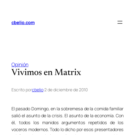
Saltar
al
contenido
cbelio.com
Opinión
Vivimos en Matrix
Escrito por
cbelio
·
2 de diciembre de 2010
El pasado Domingo, en la sobremesa de la comida familiar
salió el asunto de la crisis. El asunto de la economía. Con
él, todos los manidos argumentos repetidos de los
voceros modernos. Todo lo dicho por esos presentadores