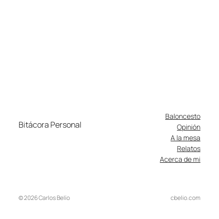
Baloncesto
Bitácora Personal
Opinión
A la mesa
Relatos
Acerca de mi
© 2026 Carlos Belío
cbelio.com