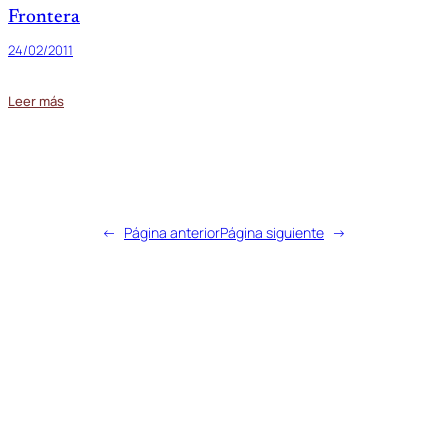
Frontera
24/02/2011
Leer más
←
Página anterior
Página siguiente
→