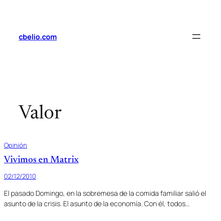
Saltar
al
contenido
cbelio.com
Valor
Opinión
Vivimos en Matrix
02/12/2010
El pasado Domingo, en la sobremesa de la comida familiar salió el
asunto de la crisis. El asunto de la economía. Con él, todos…