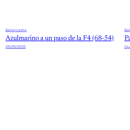
Baloncesto
Ba
Azulmarino a un paso de la F4 (68-54)
P
05/05/2025
04