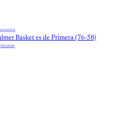
loncesto
almer Basket es de Primera (76-58)
/05/2025