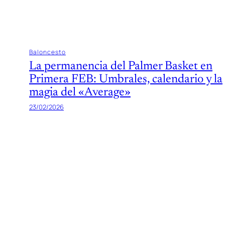
Baloncesto
La permanencia del Palmer Basket en
Primera FEB: Umbrales, calendario y la
magia del «Average»
23/02/2026