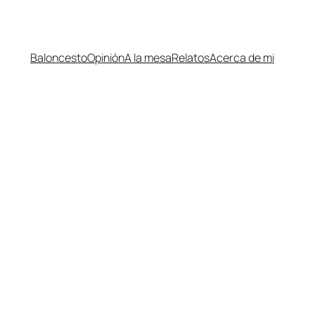
Baloncesto
Opinión
A la mesa
Relatos
Acerca de mi