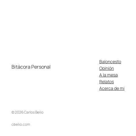
Baloncesto
Bitácora Personal
Opinión
A la mesa
Relatos
Acerca de mi
© 2026 Carlos Belío
cbelio.com