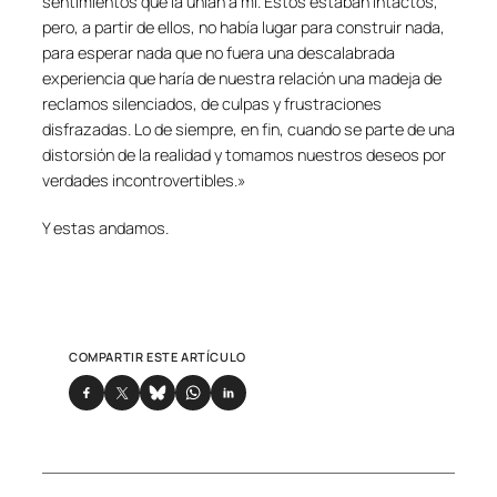
sentimientos que la unían a mi. Éstos estaban intactos,
pero, a partir de ellos, no había lugar para construir nada,
para esperar nada que no fuera una descalabrada
experiencia que haría de nuestra relación una madeja de
reclamos silenciados, de culpas y frustraciones
disfrazadas. Lo de siempre, en fin, cuando se parte de una
distorsión de la realidad y tomamos nuestros deseos por
verdades incontrovertibles.
»
Y estas andamos.
COMPARTIR ESTE ARTÍCULO