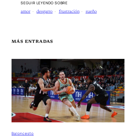
SEGUIR LEYENDO SOBRE
amor
desgarro
frustración
sueño
MÁS ENTRADAS
Baloncesto