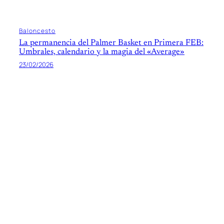
Baloncesto
La permanencia del Palmer Basket en Primera FEB:
Umbrales, calendario y la magia del «Average»
23/02/2026