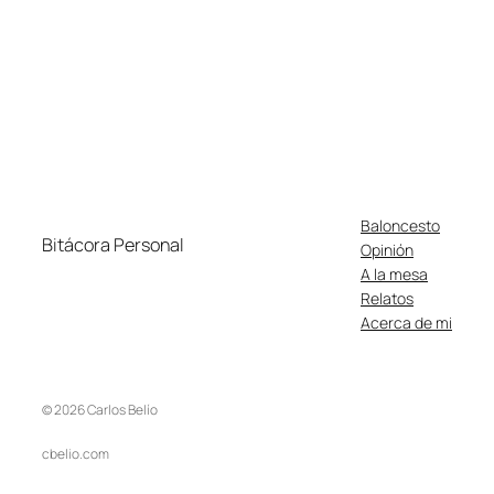
Baloncesto
Bitácora Personal
Opinión
A la mesa
Relatos
Acerca de mi
© 2026 Carlos Belío
cbelio.com