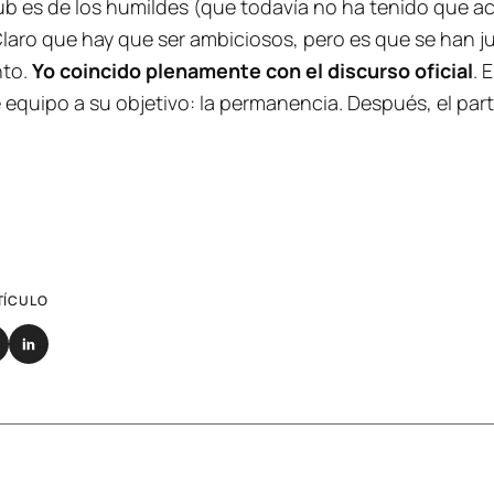
lub es de los humildes (que todavía no ha tenido que a
. Claro que hay que ser ambiciosos, pero es que se han
nto.
Yo coincido plenamente con el discurso oficial
. 
te equipo a su objetivo: la permanencia. Después, el part
TÍCULO