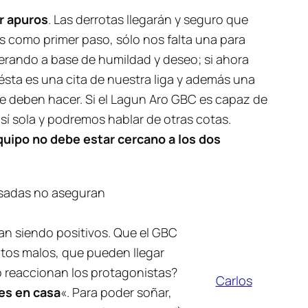
r apuros
. Las derrotas llegarán y seguro que
 como primer paso, sólo nos falta una para
erando a base de humildad y deseo; si ahora
ésta es una cita de nuestra liga y además una
ue deben hacer. Si el Lagun Aro GBC es capaz de
sí sola y podremos hablar de otras cotas.
quipo no debe estar cercano a los dos
asadas no aseguran
an siendo positivos. Que el GBC
ntos malos, que pueden llegar
o reaccionan los protagonistas?
Carlos
es en casa
«. Para poder soñar,