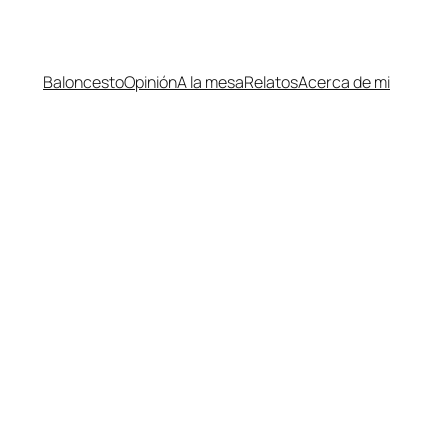
Baloncesto
Opinión
A la mesa
Relatos
Acerca de mi