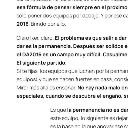
esa fórmula de pensar siempre en el próximo
sólo poner dos equipos por debajo. Y por ese 
2016
. Brindo por ello.
Claro Iker, claro.
El problema es que salir a da
dar es la permanencia. Después ser sólidos e
el DA2016 es un campo muy difícil. Casualme
El siguiente partido
.
Si te fijas, los equipos que luchan por la perm
equipos) y que se hacen fuertes en casa, cons
Mirar más allá es ensoñar.
No hay nada malo en 
espaciales, cuando se descubre el engaño, se
Es que
la permanencia no es da
este equipo, lo siguiente es deja
es la base en la que apoyar ese s