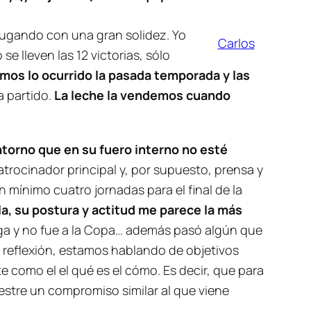
 jugando con una gran solidez. Yo
Carlos
e lleven las 12 victorias, sólo
emos lo ocurrido la pasada temporada y las
a partido.
La leche la vendemos cuando
torno que en su fuero interno no esté
atrocinador principal y, por supuesto, prensa y
mínimo cuatro jornadas para el final de la
lla, su postura y actitud me parece la más
iga y no fue a la Copa… además pasó algún que
te reflexión, estamos hablando de objetivos
e como el el qué es el cómo. Es decir, que para
estre un compromiso similar al que viene