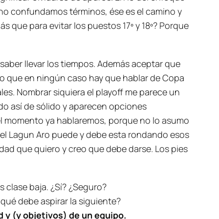
 no confundamos términos, ése es el camino y
s que para evitar los puestos 17º y 18º? Porque
saber llevar los tiempos. Además aceptar que
reo que en ningún caso hay que hablar de Copa
ales. Nombrar siquiera el playoff me parece un
ndo así de sólido y aparecen opciones
gue el momento ya hablaremos, porque no lo asumo
 el Lagun Aro puede y debe esta rondando esos
alidad que quiero y creo que debe darse. Los pies
 clase baja. ¿Sí? ¿Seguro?
a qué debe aspirar la siguiente?
d y (y objetivos) de un equipo.