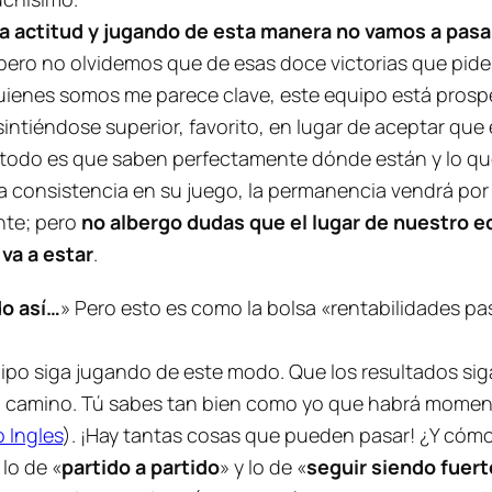
ta actitud y jugando de esta manera no vamos a pasa
ro no olvidemos que de esas doce victorias que pides
quienes somos me parece clave, este equipo está prosp
tiéndose superior, favorito, en lugar de aceptar que 
 de todo es que saben perfectamente dónde están y lo q
a consistencia en su juego, la permanencia vendrá por 
te; pero
no albergo dudas que el lugar de nuestro e
 va a estar
.
do así…
» Pero esto es como la bolsa «rentabilidades p
ipo siga jugando de este modo. Que los resultados sig
s el camino. Tú sabes tan bien como yo que habrá mome
o Ingles
). ¡Hay tantas cosas que pueden pasar! ¿Y cóm
lo de «
partido a partido
» y lo de «
seguir siendo fuert