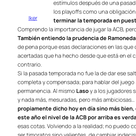
estímulos después de una pasad
los playoffs como una obligación
Iker
terminar la temporada en puest
Comprendo la importancia de jugar la ACB, pero
También entiendo la prudencia de Ramoneda 
de pena porque esas declaraciones en las que de
acertadas que ha hecho desde que está en el c
contrario.
Si la pasada temporada no fue la de dar ese salt
completa y compensada; para hablar del juego
permanencia. Al mismo
Laso
y a los jugadores
y nada más, mesuradas, pero más ambiciosas…
propiamente dicho hoy en día sino más bien,
este año el nivel de la ACB por arriba es ver
esas cotas. Volviendo a la realidad; no puedo c
ser timoratos sino valientes, de cambiar indeci