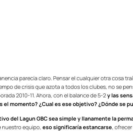
nencia parecía claro. Pensar el cualquier otra cosa tra
empo de crisis que azota a todos los clubes, no se pe
porada 2010-11. Ahora, con el balance de 5-2
y las sens
Es el momento? ¿Cual es ese objetivo? ¿Dónde se pu
etivo del Lagun GBC sea simple y llanamente la perm
e nuestro equipo,
eso significaría estancarse
, ofrece