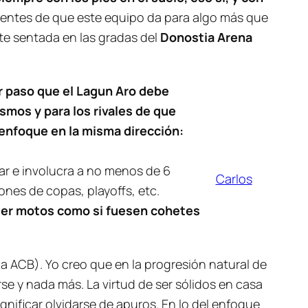
ientes de que este equipo da para algo más que
e sentada en las gradas del
Donostia Arena
r paso que el Lagun Aro debe
smos y para los rivales de que
enfoque en la misma dirección:
nar e involucra a no menos de 6
Carlos
nes de copas, playoffs, etc.
ender motos como si fuesen cohetes
la ACB). Yo creo que en la progresión natural de
rse y nada más. La virtud de ser sólidos en casa
gnificar olvidarse de apuros. En lo del enfoque