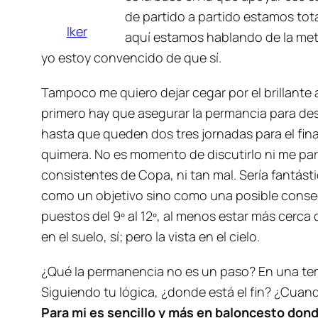
de partido a partido estamos tot
Iker
aquí estamos hablando de la meta
yo estoy convencido de que sí.
Tampoco me quiero dejar cegar por el brillante
primero hay que asegurar la permancia para de
hasta que queden dos tres jornadas para el final
quimera. No es momento de discutirlo ni me par
consistentes de Copa, ni tan mal. Sería fantást
como un objetivo sino como una posible consec
puestos del 9º al 12º, al menos estar más cerca 
en el suelo, sí; pero la vista en el cielo.
¿Qué la permanencia no es un paso? En una tem
Siguiendo tu lógica, ¿donde está el fin? ¿Cua
Para mi es sencillo y más en baloncesto donde