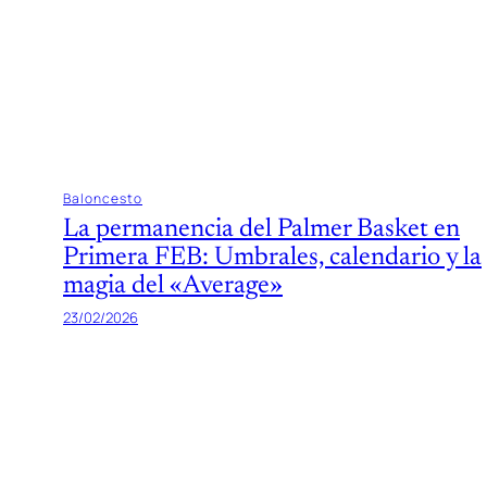
Baloncesto
La permanencia del Palmer Basket en
Primera FEB: Umbrales, calendario y la
magia del «Average»
23/02/2026