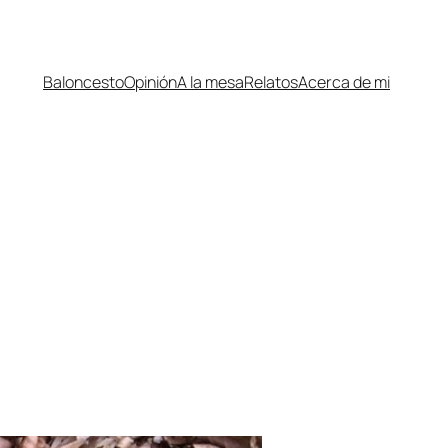
Baloncesto
Opinión
A la mesa
Relatos
Acerca de mi