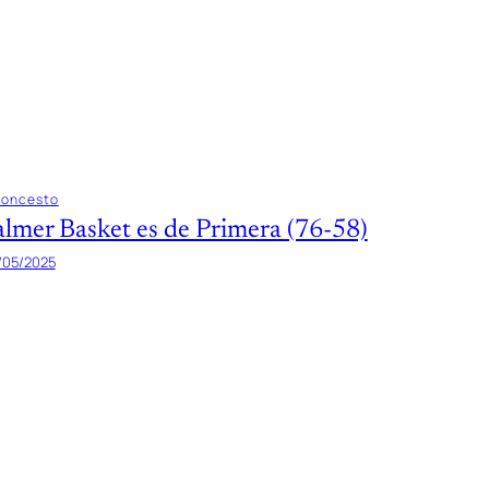
loncesto
almer Basket es de Primera (76-58)
/05/2025