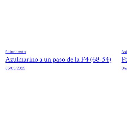
Baloncesto
Ba
Azulmarino a un paso de la F4 (68-54)
P
05/05/2025
04