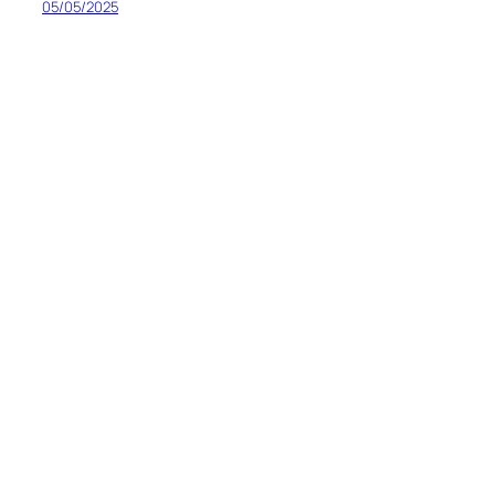
05/05/2025