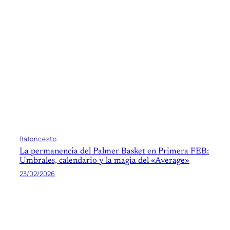
Baloncesto
La permanencia del Palmer Basket en Primera FEB:
Umbrales, calendario y la magia del «Average»
23/02/2026