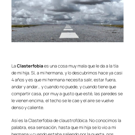
La
Clasterfobia
es una cosa muy mala que le da a la tía
de mi hija. Sí, a mi hermana, y lo descubrimos hace ya casi
4 años y es que mi hermana necesita salir, estar fuera,
andar y andar… y cuando no puede, y cuando tiene que
compartir casa, por muy a gusto que esté, las paredes se
le vienen encima, el techo se le cae y el aire se vuelve
denso y caliente.
Así es la
Clasterfobia
de claustrofóbica. No conocimos la
palabra, esa sensación, hasta que mi hija se lo vio a mi
hermana y cuando estaba saliendo por la puerta, nos