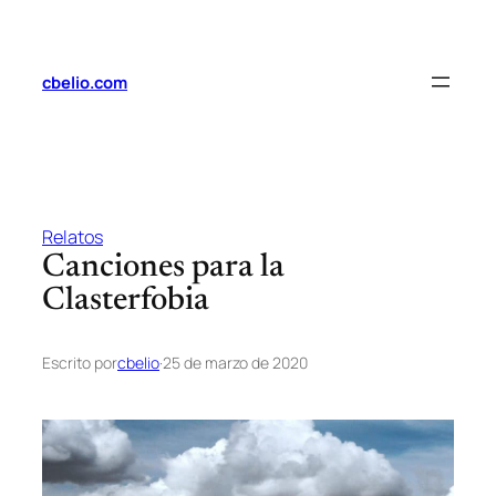
Saltar
al
contenido
cbelio.com
Relatos
Canciones para la
Clasterfobia
Escrito por
cbelio
·
25 de marzo de 2020