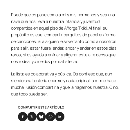
Puede que os pase como a mí y mis hermanos y sea una
nave que nos lleva a nuestra infancia y juventud
compartida en aquel piso de Añorga Txiki. Al final, su
propósito es ese: compartir barquitos de papel en forma
de canciones. Si a alguien le sirve tanto como a nosotros
para
salir, estar fuera, andar, andar y andar
en estos días
raros; si os ayuda a
enfriar y aligerar este aire denso que
nos rodea
, yo me doy por satisfecho.
La lista es colaborativa y pública. Os confieso que, aun
siendo una tontería enorme y nada original, a mí me hace
mucha ilusión compartirla y que la hagamos nuestra. O no,
que todo puede ser.
COMPARTIR ESTE ARTÍCULO