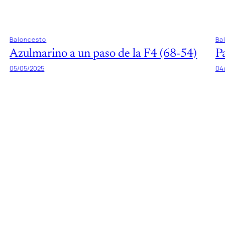
Baloncesto
Ba
Azulmarino a un paso de la F4 (68-54)
P
05/05/2025
04