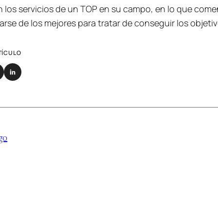
on los servicios de un TOP en su campo, en lo que come
rse de los mejores para tratar de conseguir los objetiv
TÍCULO
go