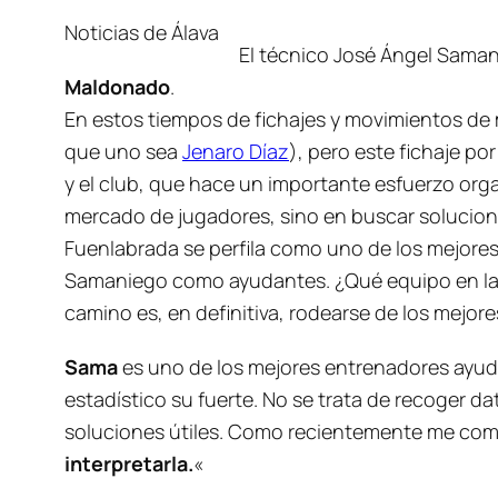
Noticias de Álava
El técnico José Ángel Sama
Maldonado
.
En estos tiempos de fichajes y movimientos de 
que uno sea
Jenaro Díaz
), pero este fichaje p
y el club, que hace un importante esfuerzo orga
mercado de jugadores, sino en buscar solucion
Fuenlabrada se perfila como uno de los mejore
Samaniego como ayudantes. ¿Qué equipo en la A
camino es, en definitiva, rodearse de los mejore
Sama
es uno de los mejores entrenadores ayuda
estadístico su fuerte. No se trata de recoger 
soluciones útiles. Como recientemente me com
interpretarla.
«