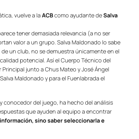
tica, vuelve a la
ACB
como ayudante de
Salva
arece tener demasiada relevancia (a no ser
ortan valor a un grupo. Salva Maldonado lo sabe
ta de un club, no se demuestra únicamente en el
lidad potencial. Así el Cuerpo Técnico del
 Principal junto a Chus Mateo y José Ángel
Salva Maldonado y para el Fuenlabrada el
 conocedor del juego, ha hecho del análisis
respuestas que ayuden al equipo a encontrar
 información, sino saber seleccionarla e