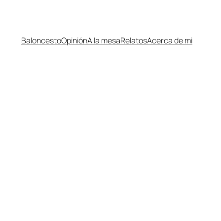
Baloncesto
Opinión
A la mesa
Relatos
Acerca de mi