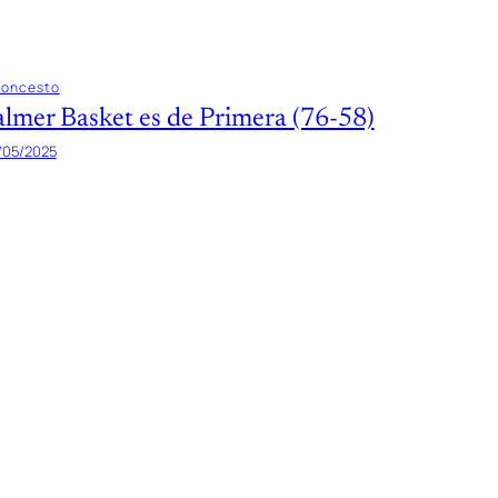
loncesto
almer Basket es de Primera (76-58)
/05/2025