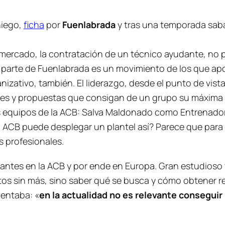
niego,
ficha
por
Fuenlabrada
y tras una temporada sabá
mercado, la contratación de un técnico ayudante, no p
or parte de Fuenlabrada es un movimiento de los que ap
nizativo, también. El liderazgo, desde el punto de vis
es y propuestas que consigan de un grupo su máxima ca
s equipos de la ACB: Salva Maldonado como Entrenador
CB puede desplegar un plantel así? Parece que para 
s profesionales.
ntes en la ACB y por ende en Europa. Gran estudioso y
datos sin más, sino saber qué se busca y cómo obtener 
entaba: «
en la actualidad no es relevante conseguir