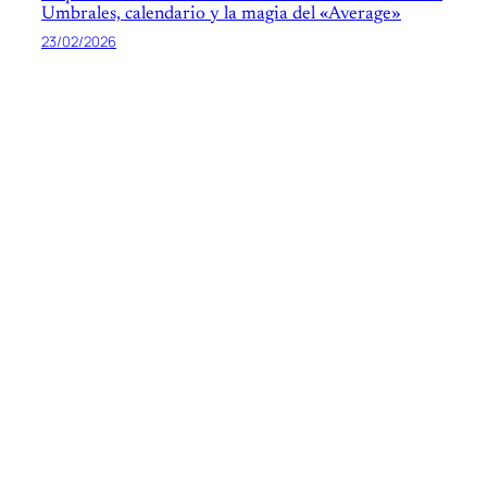
Umbrales, calendario y la magia del «Average»
23/02/2026