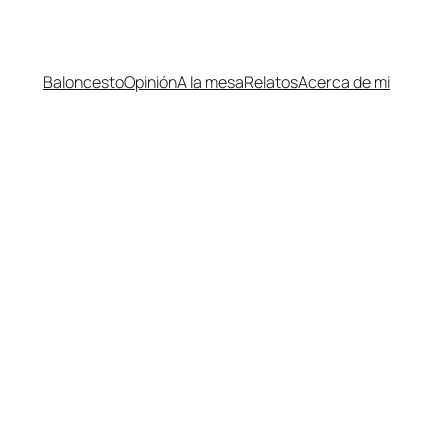
Baloncesto
Opinión
A la mesa
Relatos
Acerca de mi