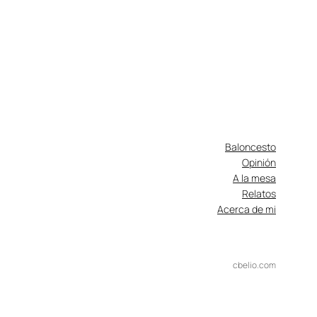
Baloncesto
Opinión
A la mesa
Relatos
Acerca de mi
cbelio.com