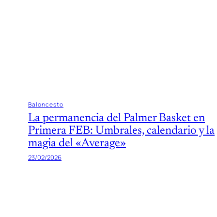
Baloncesto
La permanencia del Palmer Basket en
Primera FEB: Umbrales, calendario y la
magia del «Average»
23/02/2026