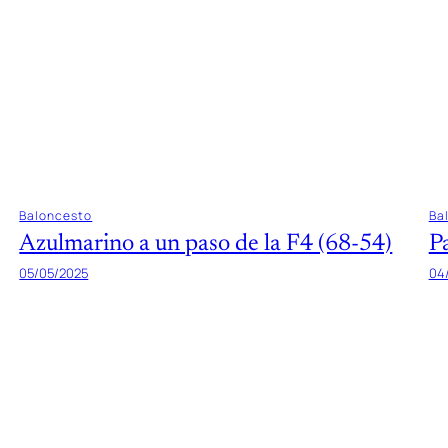
Baloncesto
Ba
Azulmarino a un paso de la F4 (68-54)
P
05/05/2025
04