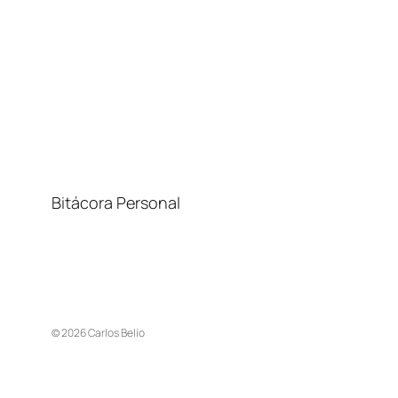
Bitácora Personal
© 2026 Carlos Belío