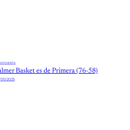
loncesto
almer Basket es de Primera (76-58)
/05/2025