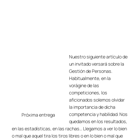
Nuestro siguiente artículo de
un invitado versará sobre la
Gestión de Personas.
Habitualmente, en la
vorágine de las
competiciones, los
aficionados solemos olvidar
la importancia de dicha
competencia y habilidad. Nos
Próxima entrega
quedamos en los resultados,
en las estadísticas, en las rachas… Llegamos a ver lo bien
o mal que aquel tira los tiros libres o en lo bien o mal que