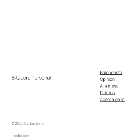
Baloncesto
Bitácora Personal
Opinión
A la mesa
Relatos
Acerca de mi
© 2026 Carlos Belío
cbelio.com