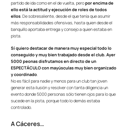
partido de ida como en el de vuelta, pero
por encima de
ello está la actitud y ejecución de roles de todos
ellos
. De sobresaliente, desde el que tenía que asumir
más responsabilidades ofensivas, hasta quien desde el
banquillo aportaba entrega y consejo a quien estaba en
pista.
Sí quiero destacar de manera muy especial todo lo
conseguido y muy bien trabajado desde el club. Ayer
5000 peonas disfrutamos en directo de un
ESPECTÁCULO con mayúsculas muy bien organizado
y coordinado
.
No es fácil para nadie y menos para un club tan joven
generar esta ilusión y resolver con tanta diligencia un
evento donde 5000 personas sólo tienen ojos para lo que
sucede en la pista, porque todo lo demás estaba
controlado.
A Cáceres…