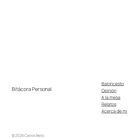
Baloncesto
Bitácora Personal
Opinión
A la mesa
Relatos
Acerca de mi
© 2026 Carlos Belío