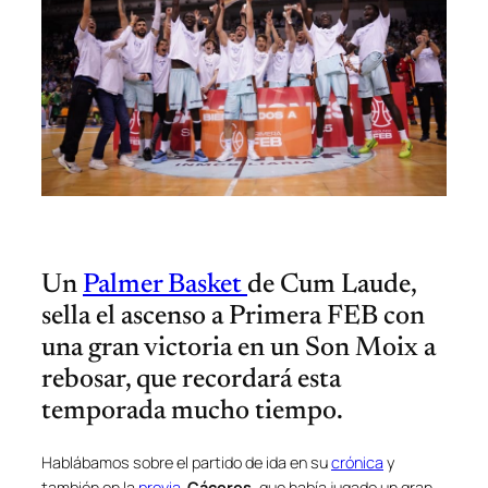
Un
Palmer Basket
de Cum Laude,
sella el ascenso a Primera FEB con
una gran victoria en un Son Moix a
rebosar, que recordará esta
temporada mucho tiempo.
Hablábamos sobre el partido de ida en su
crónica
y
también en la
previa
.
Cáceres
, que había jugado un gran