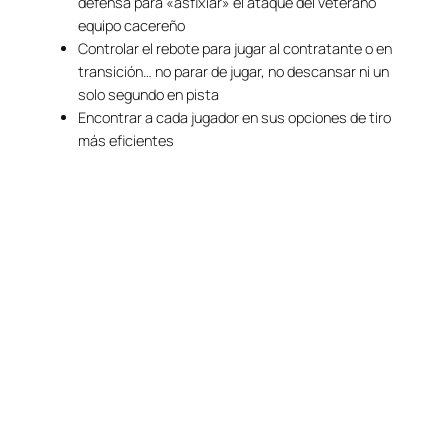
defensa para «asfixiar» el ataque del veterano
equipo cacereño
Controlar el rebote para jugar al contratante o en
transición… no parar de jugar, no descansar ni un
solo segundo en pista
Encontrar a cada jugador en sus opciones de tiro
más eficientes