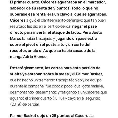
El primer cuarto, Cáceres aguantaba en el marcador,
sabedor de su renta de 9 puntos. Todo lo que no
superase esa renta, era un clavo al que se agarraban
.
Cáceres
siguió el planteamiento defensivo que tan buen
resultado les dio en el partido de ida:
negar el pase
directo para invertir el ataque de lado… Pero Justo
Marco
lo había trabajado y,
jugando un pase extra
sobre el pivot en el poste alto y un corte del
receptor, anuló el As que se había sacado de la
manga Adriá Alonso
.
Estratégicamente, las cartas para este partido de
vuelta ya estaban sobre la mesa
y el
Palmer Basket
,
que ha hecho un tremendo trabajo técnico y de equipo
durante la campaña, fue poco a poco, cual gota malaya,
desmontando, desarmando y fatigando a un Cáceres que
aguantó el primer cuarto (18-16) y cayó en el segundo
(20-9) de parcial.
Palmer Basket dejó en 25 puntos al Cáceres al