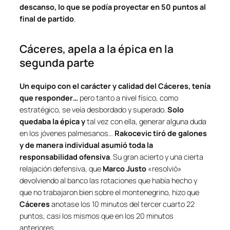
descanso, lo que se podía proyectar en 50 puntos al
final de partido
.
Cáceres, apela a la épica en la
segunda parte
Un equipo con el carácter y calidad del Cáceres, tenía
que responder…
pero tanto a nivel físico, como
estratégico, se veía desbordado y superado.
Solo
quedaba la épica y
tal vez con ella, generar alguna duda
en los jóvenes palmesanos…
Rakocevic tiró de galones
y de manera individual asumió toda la
responsabilidad ofensiva
. Su gran acierto y una cierta
relajación defensiva, que
Marco Justo
«resolvió»
devolviendo al banco las rotaciones que había hecho y
que no trabajaron bien sobre el montenegrino, hizo que
Cáceres
anotase los 10 minutos del tercer cuarto 22
puntos, casi los mismos que en los 20 minutos
anteriores.