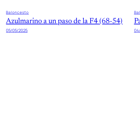
Baloncesto
Ba
Azulmarino a un paso de la F4 (68-54)
P
05/05/2025
04