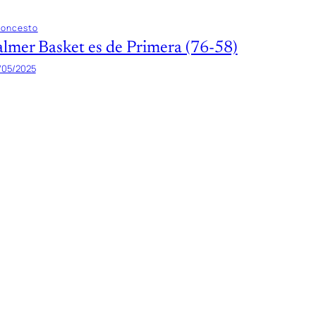
loncesto
almer Basket es de Primera (76-58)
/05/2025