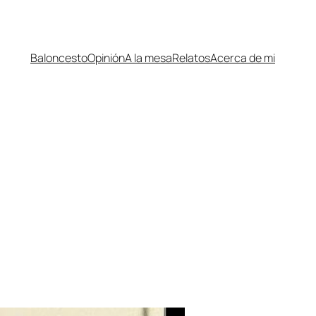
Baloncesto
Opinión
A la mesa
Relatos
Acerca de mi