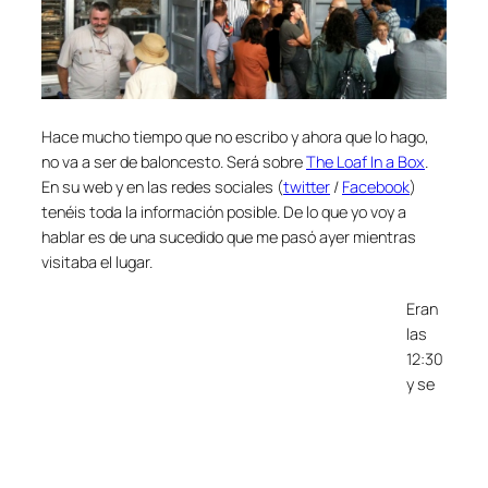
Hace mucho tiempo que no escribo y ahora que lo hago,
no va a ser de baloncesto. Será sobre
The Loaf In a Box
.
En su web y en las redes sociales (
twitter
/
Facebook
)
tenéis toda la información posible. De lo que yo voy a
hablar es de una sucedido que me pasó ayer mientras
visitaba el lugar.
Eran
las
12:30
y se