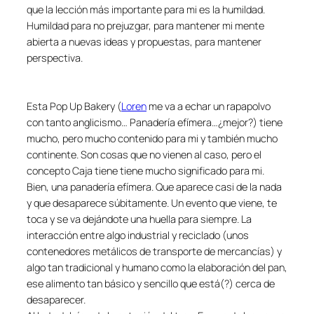
que la lección más importante para mi es la humildad.
Humildad para no prejuzgar, para mantener mi mente
abierta a nuevas ideas y propuestas, para mantener
perspectiva.
Esta Pop Up Bakery (
Loren
me va a echar un rapapolvo
con tanto anglicismo… Panadería efímera…¿mejor?) tiene
mucho, pero mucho contenido para mi y también mucho
continente. Son cosas que no vienen al caso, pero el
concepto Caja tiene tiene mucho significado para mi.
Bien, una panadería efímera. Que aparece casi de la nada
y que desaparece súbitamente. Un evento que viene, te
toca y se va dejándote una huella para siempre. La
interacción entre algo industrial y reciclado (unos
contenedores metálicos de transporte de mercancías) y
algo tan tradicional y humano como la elaboración del pan,
ese alimento tan básico y sencillo que está(?) cerca de
desaparecer.