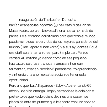
Inauguración de The Loaf en Donostia
habían acabado las hogazas (¿The Loafs?) de Pan de
Masa Madre, pero en breve salía una nueva hornada de
panes. En el obrador, acristalado para que todo el mundo
pueda ver lo que hacen,
dos de los mejores panaderos del
mundo (Dan Lepard e Iban Yarza) y a sus ayudantes (¡qué
envidia!) se afanan en crear pan. Simple pan. Pan de
verdad. Allí estaba yo viendo como en ese pequeño
habitáculo se cruzan, chocan, amasan, hornean,
fermentan, charlan, sonríen 6 panaderos. Yo aprendiendo
y sintiendo una enorme satisfacción de tener esta
oportunidad.
Pero a lo que iba. Allí aparece «ELLA». Aparentando 60
años y una vida amarga, llega y saltándose la cola con el
pretexto de que «solo quiero decirles una cosa», se
planta delante del primero que le encara con una sonrisa.