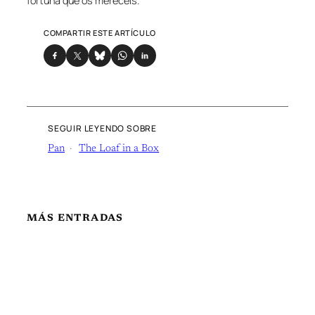
fortuna que os merecéis.
COMPARTIR ESTE ARTÍCULO
SEGUIR LEYENDO SOBRE
Pan
The Loaf in a Box
MÁS ENTRADAS