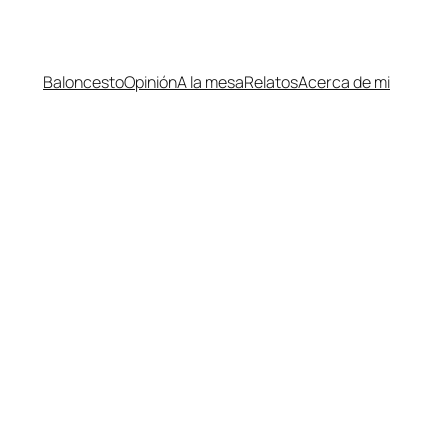
Baloncesto
Opinión
A la mesa
Relatos
Acerca de mi