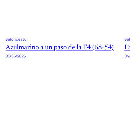
Baloncesto
Ba
Azulmarino a un paso de la F4 (68-54)
P
05/05/2025
04