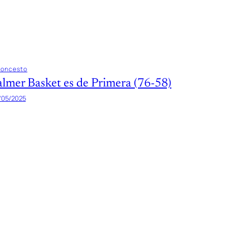
loncesto
almer Basket es de Primera (76-58)
/05/2025