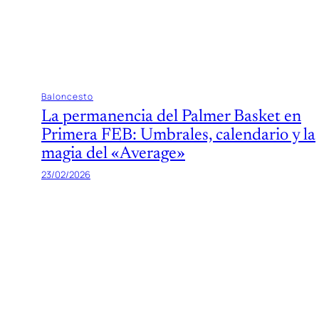
Baloncesto
La permanencia del Palmer Basket en
Primera FEB: Umbrales, calendario y la
magia del «Average»
23/02/2026