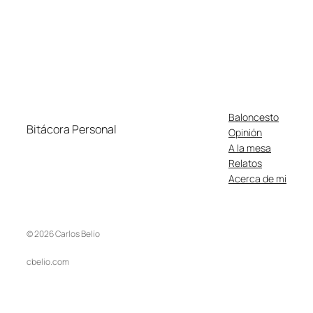
Baloncesto
Bitácora Personal
Opinión
A la mesa
Relatos
Acerca de mi
© 2026 Carlos Belío
cbelio.com