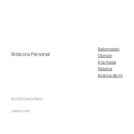
Baloncesto
Bitácora Personal
Opinión
A la mesa
Relatos
Acerca de mi
© 2026 Carlos Belío
cbelio.com